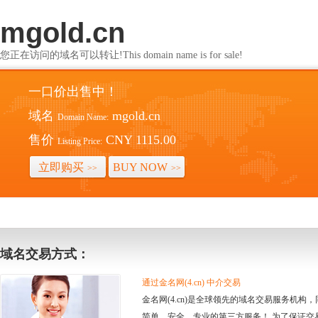
mgold.cn
您正在访问的域名可以转让!This domain name is for sale!
一口价出售中！
域名
mgold.cn
Domain Name:
售价
CNY 1115.00
Listing Price:
立即购买
BUY NOW
>>
>>
域名交易方式：
通过金名网(4.cn) 中介交易
金名网(4.cn)是全球领先的域名交易服务机
简单、安全、专业的第三方服务！ 为了保证交